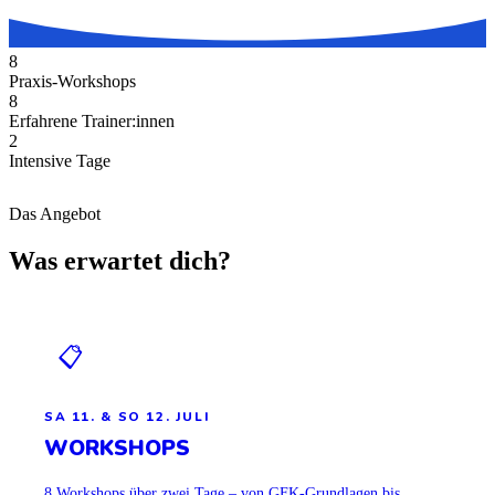
8
Praxis-Workshops
8
Erfahrene Trainer:innen
2
Intensive Tage
Das Angebot
Was erwartet dich?
📋
SA 11. & SO 12. JULI
WORKSHOPS
8 Workshops über zwei Tage – von GFK-Grundlagen bis