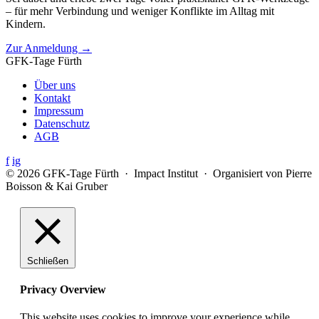
– für mehr Verbindung und weniger Konflikte im Alltag mit
Kindern.
Zur Anmeldung →
GFK-Tage Fürth
Über uns
Kontakt
Impressum
Datenschutz
AGB
f
ig
© 2026 GFK-Tage Fürth · Impact Institut · Organisiert von Pierre
Boisson & Kai Gruber
Schließen
Privacy Overview
This website uses cookies to improve your experience while