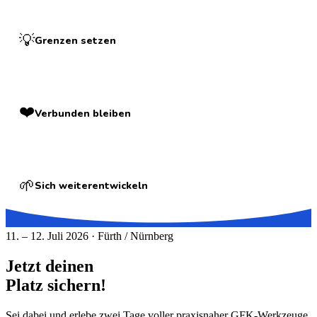
💡
Grenzen setzen
❤️
Verbunden bleiben
🌱
Sich weiterentwickeln
11. – 12. Juli 2026 · Fürth / Nürnberg
Jetzt deinen
Platz sichern!
Sei dabei und erlebe zwei Tage voller praxisnaher GFK-Werkzeuge