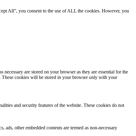
cept All”, you consent to the use of ALL the cookies. However, you
s necessary are stored on your browser as they are essential for the
e. These cookies will be stored in your browser only with your
nalities and security features of the website. These cookies do not
ytics, ads, other embedded contents are termed as non-necessary