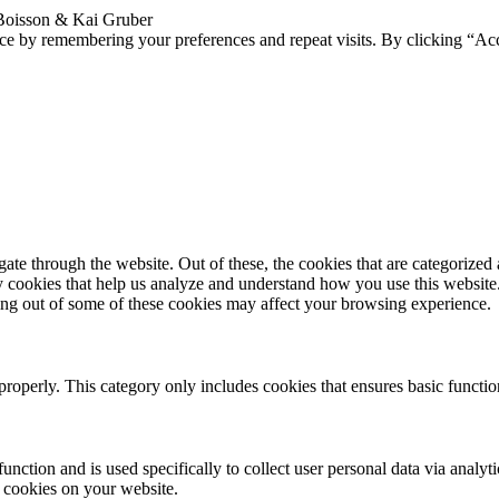
 Boisson & Kai Gruber
ce by remembering your preferences and repeat visits. By clicking “Ac
e through the website. Out of these, the cookies that are categorized a
rty cookies that help us analyze and understand how you use this websit
ting out of some of these cookies may affect your browsing experience.
properly. This category only includes cookies that ensures basic functio
function and is used specifically to collect user personal data via anal
e cookies on your website.