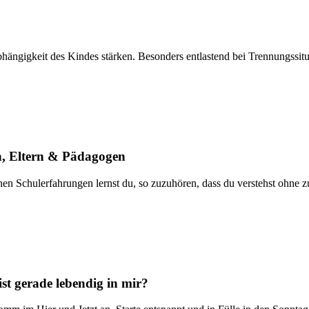
ngigkeit des Kindes stärken. Besonders entlastend bei Trennungssitua
, Eltern & Pädagogen
 Schulerfahrungen lernst du, so zuzuhören, dass du verstehst ohne zu 
t gerade lebendig in mir?