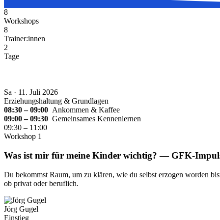
8
Workshops
8
Trainer:innen
2
Tage
Sa · 11. Juli 2026
Erziehungshaltung & Grundlagen
08:30 – 09:00
Ankommen & Kaffee
09:00 – 09:30
Gemeinsames Kennenlernen
09:30 – 11:00
Workshop 1
Was ist mir für meine Kinder wichtig? — GFK-Impul
Du bekommst Raum, um zu klären, wie du selbst erzogen worden bist 
ob privat oder beruflich.
Jörg Gugel
Einstieg