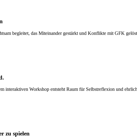
n
tsam begleitet, das Miteinander gestärkt und Konflikte mit GFK gelös
d.
esem interaktiven Workshop entsteht Raum für Selbstreflexion und ehr
r zu spielen