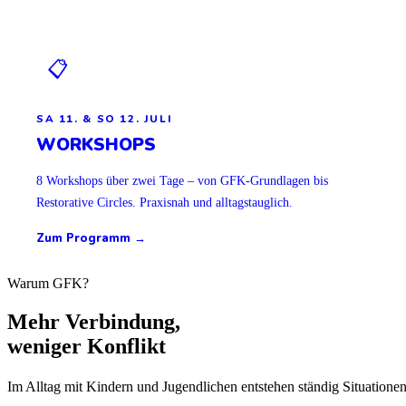
📋
SA 11. & SO 12. JULI
WORKSHOPS
8 Workshops über zwei Tage – von GFK-Grundlagen bis
Restorative Circles. Praxisnah und alltagstauglich.
Zum Programm →
Warum GFK?
Mehr
Verbindung,
weniger Konflikt
Im Alltag mit Kindern und Jugendlichen entstehen ständig Situatione