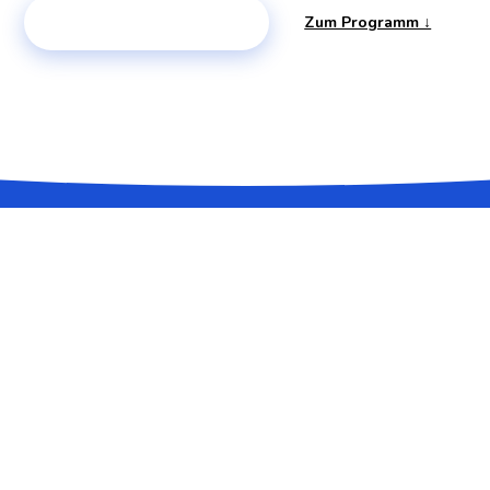
PLATZ SICHERN →
Zum Programm ↓