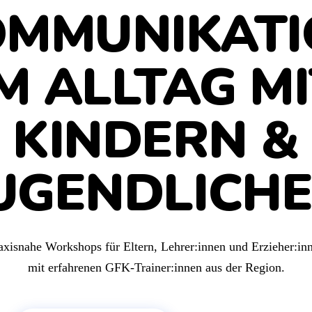
OMMUNIKATI
M ALLTAG M
KINDERN &
UGENDLICH
axisnahe Workshops für Eltern, Lehrer:innen und Erzieher:in
mit erfahrenen GFK-Trainer:innen aus der Region.