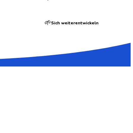
🌱
Sich weiterentwickeln