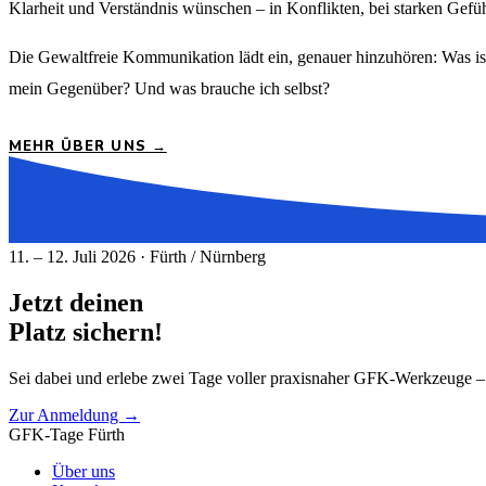
Klarheit und Verständnis wünschen – in Konflikten, bei starken Gefü
Die Gewaltfreie Kommunikation lädt ein, genauer hinzuhören: Was is
mein Gegenüber? Und was brauche ich selbst?
MEHR ÜBER UNS →
11. – 12. Juli 2026 · Fürth / Nürnberg
Jetzt deinen
Platz sichern!
Sei dabei und erlebe zwei Tage voller praxisnaher GFK-Werkzeuge –
Zur Anmeldung →
GFK-Tage Fürth
Über uns