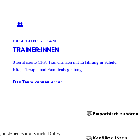
👥
ERFAHRENES TEAM
TRAINER:INNEN
8 zertifizierte GFK-Trainer:innen mit Erfahrung in Schule,
Kita, Therapie und Familienbegleitung.
Das Team kennenlernen →
💬
Empathisch zuhören
n, in denen wir uns mehr Ruhe,
🤝
Konflikte lösen