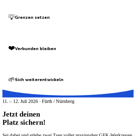
💡
Grenzen setzen
❤️
Verbunden bleiben
🌱
Sich weiterentwickeln
11. – 12. Juli 2026 · Fürth / Nürnberg
Jetzt deinen
Platz sichern!
Sei dabei und erlebe zwei Tage voller praxisnaher GFK-Werkzeuge