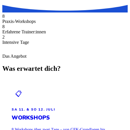
8
Praxis-Workshops
8
Erfahrene Trainer:innen
2
Intensive Tage
Das Angebot
Was erwartet dich?
📋
SA 11. & SO 12. JULI
WORKSHOPS
8 Workshops über zwei Tage – von GFK-Grundlagen bis