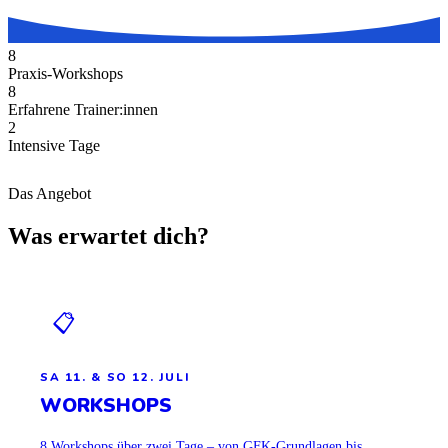
8
Praxis-Workshops
8
Erfahrene Trainer:innen
2
Intensive Tage
Das Angebot
Was erwartet dich?
📋
SA 11. & SO 12. JULI
WORKSHOPS
8 Workshops über zwei Tage – von GFK-Grundlagen bis