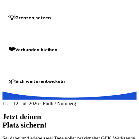
💡
Grenzen setzen
❤️
Verbunden bleiben
🌱
Sich weiterentwickeln
11. – 12. Juli 2026 · Fürth / Nürnberg
Jetzt deinen
Platz sichern!
Sei dabei und erlebe zwei Tage voller praxisnaher GFK-Werkzeuge