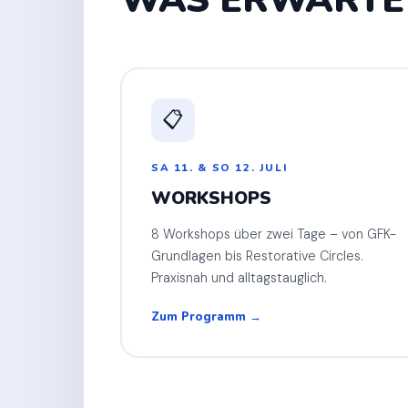
📋
SA 11. & SO 12. JULI
WORKSHOPS
8 Workshops über zwei Tage – von GFK-
Grundlagen bis Restorative Circles.
Praxisnah und alltagstauglich.
Zum Programm →