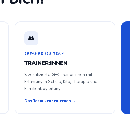
👥
ERFAHRENES TEAM
TRAINER:INNEN
8 zertifizierte GFK-Trainer:innen mit
Erfahrung in Schule, Kita, Therapie und
Familienbegleitung.
Das Team kennenlernen →