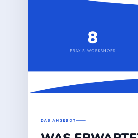
8
PRAXIS-WORKSHOPS
DAS ANGEBOT
WAS ERWARTET