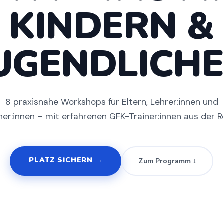
KINDERN &
UGENDLICH
8 praxisnahe Workshops für Eltern, Lehrer:innen und
her:innen – mit erfahrenen GFK-Trainer:innen aus der R
PLATZ SICHERN →
Zum Programm ↓