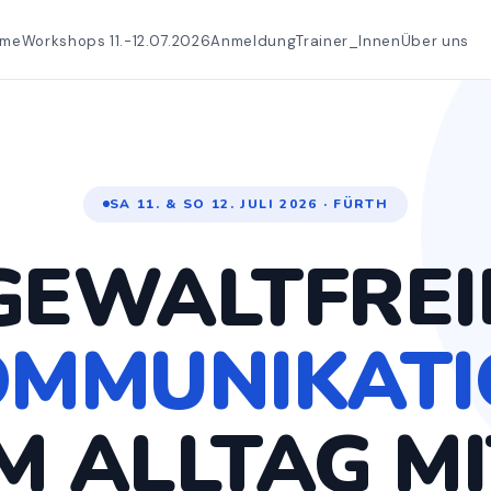
ome
Workshops 11.-12.07.2026
Anmeldung
Trainer_Innen
Über uns
SA 11. & SO 12. JULI 2026 · FÜRTH
GEWALTFREI
OMMUNIKATI
M ALLTAG M