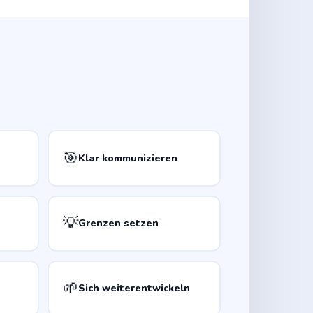
🎯
Klar kommunizieren
💡
Grenzen setzen
🌱
Sich weiterentwickeln