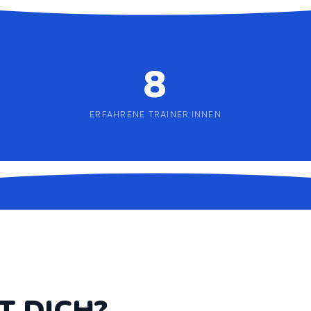
8
ERFAHRENE TRAINER:INNEN
 DICH?