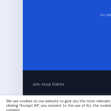
Sei da
GFK-TAGE FÜRTH
We use cookies on our website to give you the most relevant
© 
clicking “Accept All”, you consent to the use of ALL the cooki
consent.