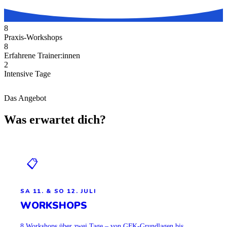
8
Praxis-Workshops
8
Erfahrene Trainer:innen
2
Intensive Tage
Das Angebot
Was erwartet dich?
📋
SA 11. & SO 12. JULI
WORKSHOPS
8 Workshops über zwei Tage – von GFK-Grundlagen bis