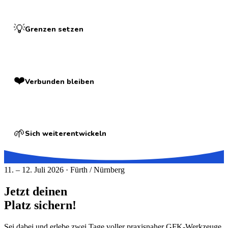
💡
Grenzen setzen
❤️
Verbunden bleiben
🌱
Sich weiterentwickeln
11. – 12. Juli 2026 · Fürth / Nürnberg
Jetzt deinen
Platz sichern!
Sei dabei und erlebe zwei Tage voller praxisnaher GFK-Werkzeuge