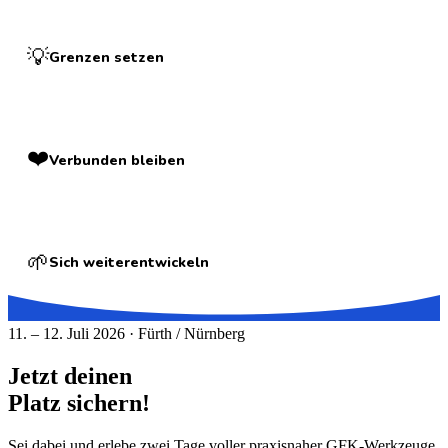
💡
Grenzen setzen
❤️
Verbunden bleiben
🌱
Sich weiterentwickeln
11. – 12. Juli 2026 · Fürth / Nürnberg
Jetzt deinen
Platz sichern!
Sei dabei und erlebe zwei Tage voller praxisnaher GFK-Werkzeuge