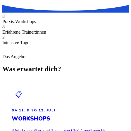
8
Praxis-Workshops
8
Erfahrene Trainer:innen
2
Intensive Tage
Das Angebot
Was erwartet dich?
📋
SA 11. & SO 12. JULI
WORKSHOPS
8 Workshops über zwei Tage – von GFK-Grundlagen bis