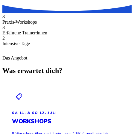
8
Praxis-Workshops
8
Erfahrene Trainer:innen
2
Intensive Tage
Das Angebot
Was erwartet dich?
📋
SA 11. & SO 12. JULI
WORKSHOPS
8 Workshops über zwei Tage – von GFK-Grundlagen bis