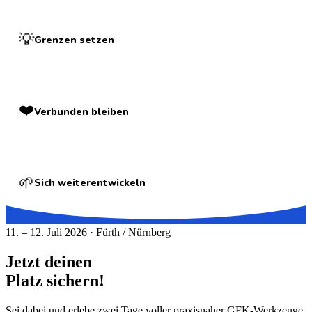
💡
Grenzen setzen
❤️
Verbunden bleiben
🌱
Sich weiterentwickeln
11. – 12. Juli 2026 · Fürth / Nürnberg
Jetzt deinen
Platz sichern!
Sei dabei und erlebe zwei Tage voller praxisnaher GFK-Werkzeuge